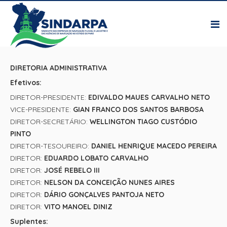
DIRETORIA ADMINISTRATIVA
Efetivos:
DIRETOR-PRESIDENTE:
EDIVALDO MAUES CARVALHO NETO
VICE-PRESIDENTE:
GIAN FRANCO DOS SANTOS BARBOSA
DIRETOR-SECRETÁRIO:
WELLINGTON TIAGO CUSTÓDIO
PINTO
DIRETOR-TESOUREIRO:
DANIEL HENRIQUE MACEDO PEREIRA
DIRETOR:
EDUARDO LOBATO CARVALHO
DIRETOR:
JOSÉ REBELO III
DIRETOR:
NELSON DA CONCEIÇÃO NUNES AIRES
DIRETOR:
DÁRIO GONÇALVES PANTOJA NETO
DIRETOR:
VITO MANOEL DINIZ
Suplentes: