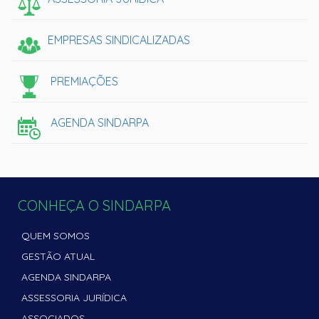
EMPRESAS SINDICALIZADAS
PREMIAÇÕES
AGENDA SINDARPA
CONHEÇA O SINDARPA
QUEM SOMOS
GESTÃO ATUAL
AGENDA SINDARPA
ASSESSORIA JURÍDICA
ASSOCIADOS