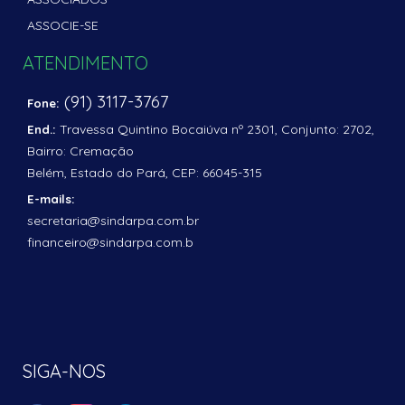
ASSOCIE-SE
ATENDIMENTO
(91) 3117-3767
Fone:
Travessa Quintino Bocaiúva nº 2301, Conjunto: 2702,
End.:
Bairro: Cremação
Belém, Estado do Pará, CEP: 66045-315
E-mails:
secretaria@sindarpa.com.br
financeiro@sindarpa.com.b
SIGA-NOS