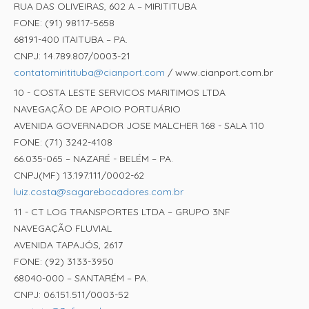
RUA DAS OLIVEIRAS, 602 A – MIRITITUBA
FONE: (91) 98117-5658
68191-400 ITAITUBA – PA.
CNPJ: 14.789.807/0003-21
contatomiritituba@cianport.com
/ www.cianport.com.br
10 - COSTA LESTE SERVICOS MARITIMOS LTDA
NAVEGAÇÃO DE APOIO PORTUÁRIO
AVENIDA GOVERNADOR JOSE MALCHER 168 - SALA 110
FONE: (71) 3242-4108
66.035-065 – NAZARÉ - BELÉM – PA.
CNPJ(MF) 13.197.111/0002-62
luiz.costa@sagarebocadores.com.br
11 - CT LOG TRANSPORTES LTDA – GRUPO 3NF
NAVEGAÇÃO FLUVIAL
AVENIDA TAPAJÓS, 2617
FONE: (92) 3133-3950
68040-000 – SANTARÉM – PA.
CNPJ: 06.151.511/0003-52